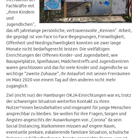
Fachkräfte mit
„ihren Kindern
und
Jugendlichen“,
das oft jahrelange persönliche, vertrauensvolle „Kennen“. Arbeit,
die geprägt ist von Face to Face-Begegnungen, Freiwilligkeit,
Offenheit und Niedrigschwelligkeit konnten sie zwei lange
Monate nicht bedarfsgerecht leisten. Die vielfältigen
Einrichtungen der Offenen Kinder- und Jugendarbeit, wie
Bauspielplätze, Spielhäuser, Mädchentreffs und Jugendzentren
waren geschlossen und das für viele Kinder und Jugendliche so
wichtige "zweite Zuhause", ihr Anlaufort mit seinen Freiräumen
im März 2020 von einem Tag auf den anderen nicht mehr
zugänglich.
Ziel (nicht nur) der Hamburger OKJA-Einrichtungen war es, trotz
der schwierigen Situation weiterhin Kontakt zu ihren
Nutzer*innen beizubehalten und insgesamt für junge Menschen
ansprechbar zu bleiben. Sie wollen für ihre Fragen, Sorgen und
Ängsten angesichts der Auswirkungen von „Corona“ da sein:
Social Distancing, klarkommen müssen auf engem Raum,
eventuelle prekäre, eskalierende familiäre Situation, schulische