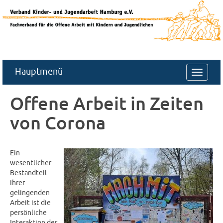
Hauptmenü
Navigat
ein-/au
Offene Arbeit in Zeiten
von Corona
Ein
wesentlicher
Bestandteil
ihrer
gelingenden
Arbeit ist die
persönliche
Interaktion der