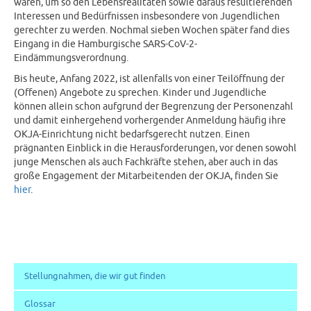
wären, um so den Lebensrealitäten sowie daraus resultierenden
Interessen und Bedürfnissen insbesondere von Jugendlichen
gerechter zu werden. Nochmal sieben Wochen später fand dies
Eingang in die Hamburgische SARS-CoV-2-
Eindämmungsverordnung.
Bis heute, Anfang 2022, ist allenfalls von einer Teilöffnung der
(Offenen) Angebote zu sprechen. Kinder und Jugendliche
können allein schon aufgrund der Begrenzung der Personenzahl
und damit einhergehend vorhergender Anmeldung häufig ihre
OKJA-Einrichtung nicht bedarfsgerecht nutzen. Einen
prägnanten Einblick in die Herausforderungen, vor denen sowohl
junge Menschen als auch Fachkräfte stehen, aber auch in das
große Engagement der Mitarbeitenden der OKJA, finden Sie
hier
.
Stellungnahmen, die wir gut finden
Glossar