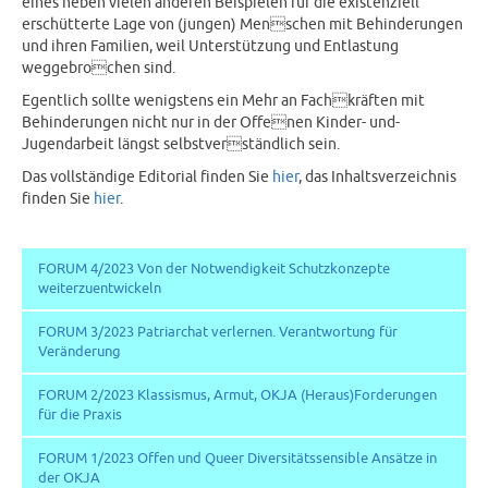
eines neben vielen anderen Beispielen für die existenziell
erschütterte Lage von (jungen) Menschen mit Behinderungen
und ihren Familien, weil Unterstützung und Entlastung
weggebrochen sind.
Egentlich sollte wenigstens ein Mehr an Fachkräften mit
Behinderungen nicht nur in der Offenen Kinder- und-
Jugendarbeit längst selbstverständlich sein.
Das vollständige Editorial finden Sie
hier
, das Inhaltsverzeichnis
finden Sie
hier
.
FORUM 4/2023 Von der Notwendigkeit Schutzkonzepte
weiterzuentwickeln
FORUM 3/2023 Patriarchat verlernen. Verantwortung für
Veränderung
FORUM 2/2023 Klassismus, Armut, OKJA (Heraus)Forderungen
für die Praxis
FORUM 1/2023 Offen und Queer Diversitätssensible Ansätze in
der OKJA