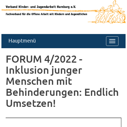
Hauptmenü
Navigat
ein-/au
FORUM 4/2022 -
Inklusion junger
Menschen mit
Behinderungen: Endlich
Umsetzen!