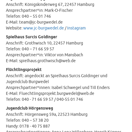
Anschrift: Königskinderweg 67, 22457 Hamburg
Ansprechpartner*in: Mark-O-Fischer
Telefon: 040 – 55 01 746
E-Mail: team@jc-burgwedel.de
Website:
www.jc-burgwedel.de
/
Instagram
Spielhaus Surcis Goldinger
Anschrift: Grothwisch 10, 22457 Hamburg
Telefon: 040 – 71 66 59 57
Ansprechpartner*in: Viktor von Mansbach
E-Mail: spielhaus.grothwisch@web.de
Flüchtlingsprojekt
Anschrift: angedockt an Spielhaus Surcis Goldinger und
Jugendclub Burgwedel
Ansprechpartner*innen: Isabel Schwegel und Till Enders
E-Mail: Fluechtlingsprojekt.burgwedel@web.de
Telefon: 040 - 71 66 59 57 / 040-55 01 746
Jugendclub Hörgensweg
Anschrift: Hörgensweg 59a, 22523 Hamburg
Telefon: 040 – 57 38 20
Handy: 0178 - 40 75 887