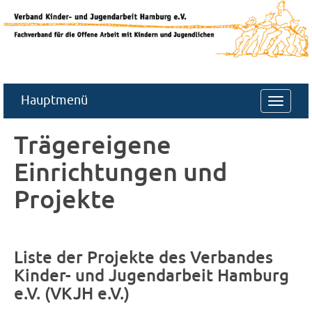
Hauptmenü
Navigat
ein-/au
Trägereigene
Einrichtungen und
Projekte
Liste der Projekte des Verbandes
Kinder- und Jugendarbeit Hamburg
e.V. (VKJH e.V.)