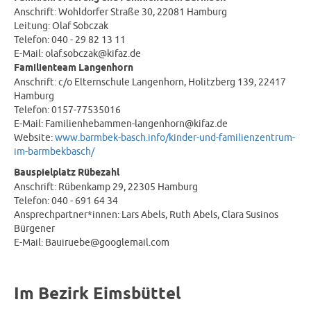
Anschrift: Wohldorfer Straße 30, 22081 Hamburg
Leitung: Olaf Sobczak
Telefon: 040 - 29 82 13 11
E-Mail: olaf.sobczak@kifaz.de
Familienteam Langenhorn
Anschrift: c/o Elternschule Langenhorn, Holitzberg 139, 22417
Hamburg
Telefon: 0157-77535016
E-Mail: Familienhebammen-langenhorn@kifaz.de
Website:
www.barmbek-basch.info/kinder-und-familienzentrum-
im-barmbekbasch/
Bauspielplatz Rübezahl
Anschrift: Rübenkamp 29, 22305 Hamburg
Telefon: 040 - 691 64 34
Ansprechpartner*innen: Lars Abels, Ruth Abels, Clara Susinos
Bürgener
E-Mail: Bauiruebe@googlemail.com
Im Bezirk Eimsbüttel