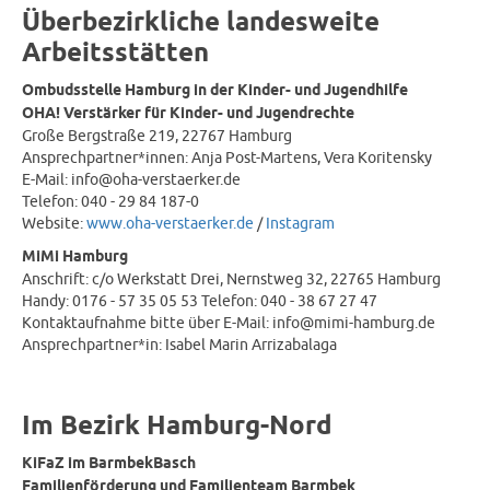
Überbezirkliche landesweite
Arbeitsstätten
Ombudsstelle Hamburg in der Kinder- und Jugendhilfe
OHA! Verstärker für Kinder- und Jugendrechte
Große Bergstraße 219, 22767 Hamburg
Ansprechpartner*innen: Anja Post-Martens, Vera Koritensky
E-Mail: info@oha-verstaerker.de
Telefon: 040 - 29 84 187-0
Website:
www.oha-verstaerker.de
/
Instagram
MiMi Hamburg
Anschrift: c/o Werkstatt Drei, Nernstweg 32, 22765 Hamburg
Handy: 0176 - 57 35 05 53 Telefon: 040 - 38 67 27 47
Kontaktaufnahme bitte über E-Mail: info@mimi-hamburg.de
Ansprechpartner*in: Isabel Marin Arrizabalaga
Im Bezirk Hamburg-Nord
KiFaZ im BarmbekBasch
Familienförderung und Familienteam Barmbek